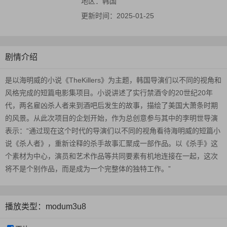
地区：
韩国
更新时间：
2025-01-25
剧情介绍
是以海明威的小说《TheKillers》为主题，韩国导演们以不同的视角和
风格完成的短篇电影集项目。小说讲述了实行禁酒令的20世纪20年
代，两名雇凶杀人者来到酒吧后发生的故事，描绘了美国大萧条时期
的风景。从此次项目的企划开始，作为总创意参与其中的李明世导演
表示：“通过现在这个时代的导演们以不同的视角看待海明威的短篇小
说《杀人者》，重新诠释的杀手故事汇聚成一部作品。以《杀手》这
个素材为中心，演员和艺术作品等共同要素有机地连接在一起，这次
将不是个别作品，而是成为一个完整体的独特工作。”
播放类型：modum3u8