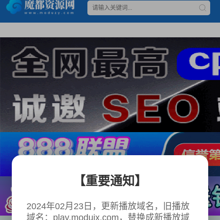
【重要通知】
2024年02月23日，更新播放域名，旧播放
域名：play.modujx.com，替换成新播放域