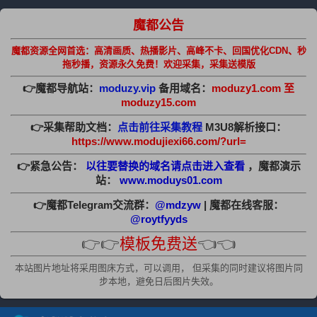
魔都公告
魔都资源全网首选：高清画质、热播影片、高峰不卡、回国优化CDN、秒
拖秒播，资源永久免费！欢迎采集，采集送模版
👉魔都导航站：
moduzy.vip
备用域名：
moduzy1.com 至
moduzy15.com
👉采集帮助文档：
点击前往采集教程
M3U8解析接口：
https://www.modujiexi66.com/?url=
👉紧急公告：
以往要替换的域名请点击进入查看
，魔都演示
站：
www.moduys01.com
👉魔都Telegram交流群：
@mdzyw
| 魔都在线客服：
@roytfyyds
👉👉
模板免费送
👈👈
本站图片地址将采用图床方式，可以调用， 但采集的同时建议将图片同
步本地，避免日后图片失效。