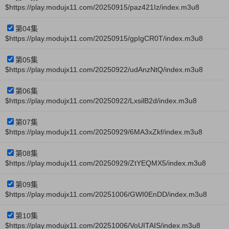
$https://play.modujx11.com/20250915/paz421Iz/index.m3u8
第04集
$https://play.modujx11.com/20250915/gpIgCR0T/index.m3u8
第05集
$https://play.modujx11.com/20250922/udAnzNtQ/index.m3u8
第06集
$https://play.modujx11.com/20250922/LxsilB2d/index.m3u8
第07集
$https://play.modujx11.com/20250929/6MA3xZkf/index.m3u8
第08集
$https://play.modujx11.com/20250929/ZtYEQMX5/index.m3u8
第09集
$https://play.modujx11.com/20251006/GWI0EnDD/index.m3u8
第10集
$https://play.modujx11.com/20251006/VoUITAIS/index.m3u8