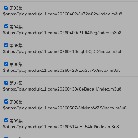
第03集
$https://play.modujx11.com/20260402/8u72w82x/index.m3u8
第04集
$https://play.modujx11.com/20260409/PTJt4Peg/index.m3u8
第05集
$https://play.modujx11.com/20260416/nqbECjDD/index.m3u8
第06集
$https://play.modujx11.com/20260423/EXiSJvAk/index.m3u8
第07集
$https://play.modujx11.com/20260430/j8eBegaH/index.m3u8
第08集
$https://play.modujx11.com/20260507/3hMmaWZS/index.m3u8
第09集
$https://play.modujx11.com/20260514/tHL54IaI/index.m3u8