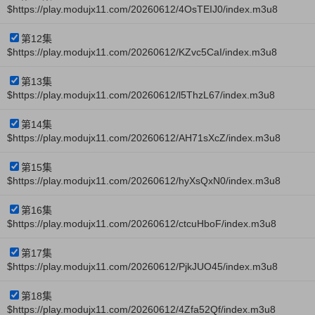
$https://play.modujx11.com/20260612/4OsTEIJ0/index.m3u8
第12集
$https://play.modujx11.com/20260612/KZvc5CaI/index.m3u8
第13集
$https://play.modujx11.com/20260612/l5ThzL67/index.m3u8
第14集
$https://play.modujx11.com/20260612/AH71sXcZ/index.m3u8
第15集
$https://play.modujx11.com/20260612/hyXsQxN0/index.m3u8
第16集
$https://play.modujx11.com/20260612/ctcuHboF/index.m3u8
第17集
$https://play.modujx11.com/20260612/PjkJUO45/index.m3u8
第18集
$https://play.modujx11.com/20260612/4Zfa52Qf/index.m3u8