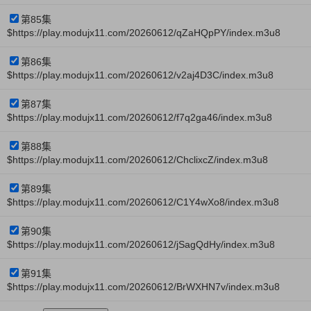
第85集
$https://play.modujx11.com/20260612/qZaHQpPY/index.m3u8
第86集
$https://play.modujx11.com/20260612/v2aj4D3C/index.m3u8
第87集
$https://play.modujx11.com/20260612/f7q2ga46/index.m3u8
第88集
$https://play.modujx11.com/20260612/ChclixcZ/index.m3u8
第89集
$https://play.modujx11.com/20260612/C1Y4wXo8/index.m3u8
第90集
$https://play.modujx11.com/20260612/jSagQdHy/index.m3u8
第91集
$https://play.modujx11.com/20260612/BrWXHN7v/index.m3u8