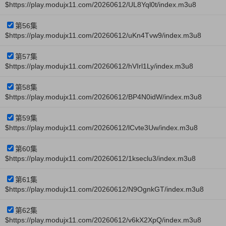
$https://play.modujx11.com/20260612/UL8Yql0t/index.m3u8
第56集
$https://play.modujx11.com/20260612/uKn4Tvw9/index.m3u8
第57集
$https://play.modujx11.com/20260612/hVIrl1Ly/index.m3u8
第58集
$https://play.modujx11.com/20260612/BP4N0idW/index.m3u8
第59集
$https://play.modujx11.com/20260612/lCvte3Uw/index.m3u8
第60集
$https://play.modujx11.com/20260612/1kseclu3/index.m3u8
第61集
$https://play.modujx11.com/20260612/N9OgnkGT/index.m3u8
第62集
$https://play.modujx11.com/20260612/v6kX2XpQ/index.m3u8