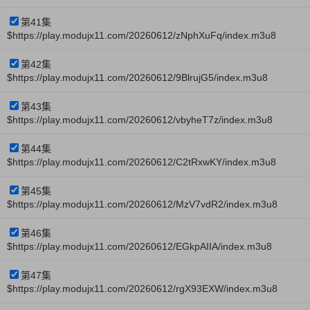
第41集
$https://play.modujx11.com/20260612/zNphXuFq/index.m3u8
第42集
$https://play.modujx11.com/20260612/9BlrujG5/index.m3u8
第43集
$https://play.modujx11.com/20260612/vbyheT7z/index.m3u8
第44集
$https://play.modujx11.com/20260612/C2tRxwKY/index.m3u8
第45集
$https://play.modujx11.com/20260612/MzV7vdR2/index.m3u8
第46集
$https://play.modujx11.com/20260612/EGkpAIIA/index.m3u8
第47集
$https://play.modujx11.com/20260612/rgX93EXW/index.m3u8