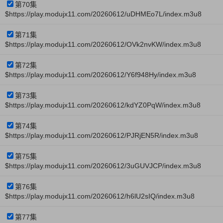
第70集
$https://play.modujx11.com/20260612/uDHMEo7L/index.m3u8
第71集
$https://play.modujx11.com/20260612/OVk2nvKW/index.m3u8
第72集
$https://play.modujx11.com/20260612/Y6f948Hy/index.m3u8
第73集
$https://play.modujx11.com/20260612/kdYZ0PqW/index.m3u8
第74集
$https://play.modujx11.com/20260612/PJRjEN5R/index.m3u8
第75集
$https://play.modujx11.com/20260612/3uGUVJCP/index.m3u8
第76集
$https://play.modujx11.com/20260612/h6lU2sIQ/index.m3u8
第77集