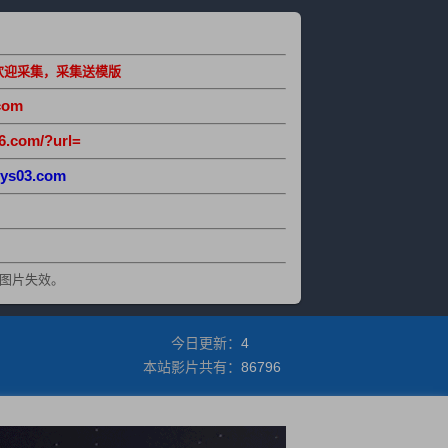
欢迎采集，采集送模版
com
6.com/?url=
ys03.com
图片失效。
今日更新：
4
本站影片共有：
86796