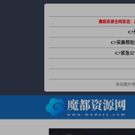
魔都资源全网首选：

👉采集帮
👉紧急
本站图片地