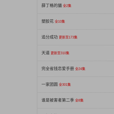
薛丁格的貓
全2集
塑胶花
全10集
追分成功
更新至173集
天道
更新至310集
完全省钱恋爱手册
全24集
一家团圆
全301集
谁是被害者第二季
全8集